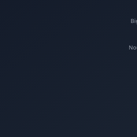
Bi
No