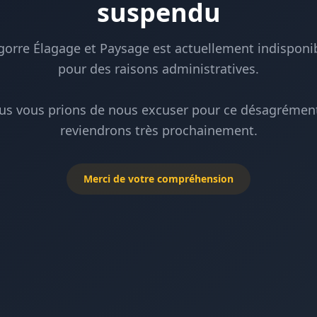
suspendu
gorre Élagage et Paysage est actuellement indisponi
pour des raisons administratives.
us vous prions de nous excuser pour ce désagrément
reviendrons très prochainement.
Merci de votre compréhension