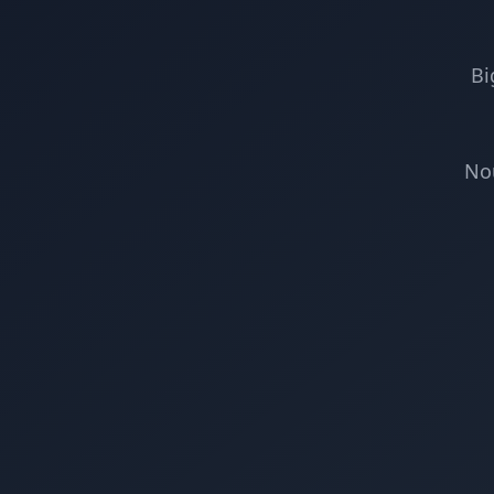
Bi
No