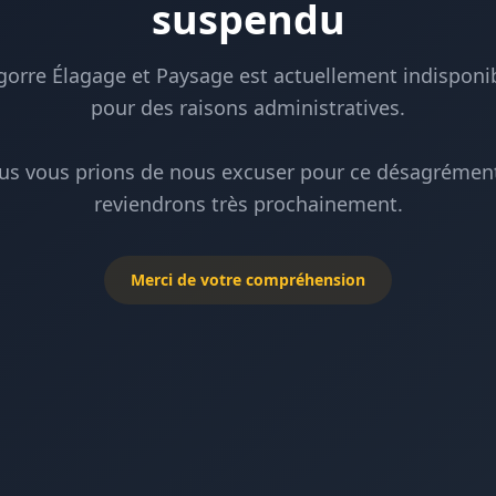
suspendu
gorre Élagage et Paysage est actuellement indisponi
pour des raisons administratives.
us vous prions de nous excuser pour ce désagrément
reviendrons très prochainement.
Merci de votre compréhension